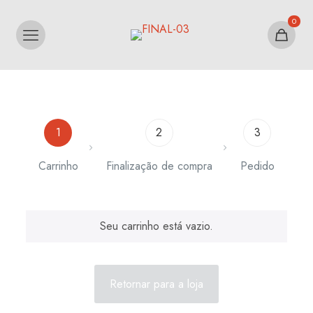
0
1
2
3
Carrinho
Finalização de compra
Pedido
Seu carrinho está vazio.
Retornar para a loja