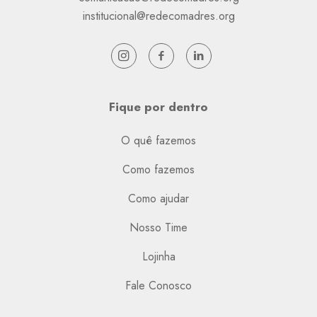
institucional@redecomadres.org
Fique por dentro
O quê fazemos
Como fazemos
Como ajudar
Nosso Time
Lojinha
Fale Conosco