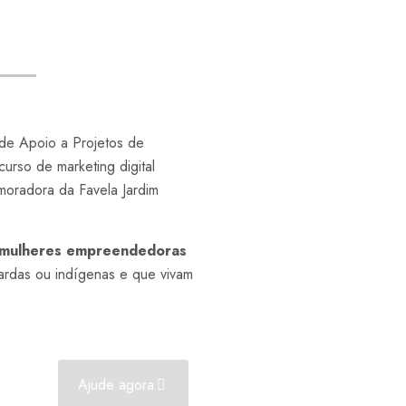
 de Apoio a Projetos de
urso de marketing digital
moradora da Favela Jardim
 mulheres empreendedoras
ardas ou indígenas e que vivam
Ajude agora