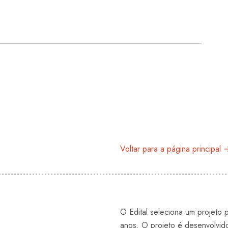
expa
Voltar para a página principal
O Edital seleciona um projeto p
anos. O projeto é desenvolvid