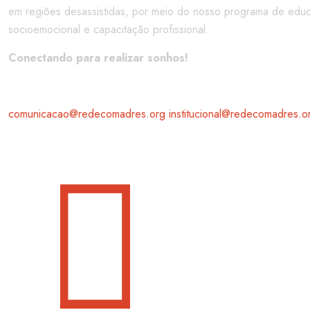
em regiões desassistidas, por meio do nosso programa de edu
socioemocional e capacitação profissional.
Conectando para realizar sonhos!
comunicacao@redecomadres.org
institucional@redecomadres.o