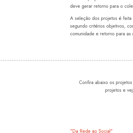
deve gerar retorno para o colet
A seleção dos projetos é feita
segundo critérios objetivos, c
comunidade e retorno para as 
Confira abaixo os projetos
projetos e v
"Da Rede ao Social"