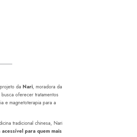
projeto da
Nari
, moradora da
 busca oferecer tratamentos
ia e magnetoterapia para a
ina tradicional chinesa, Nari
a acessível para quem mais