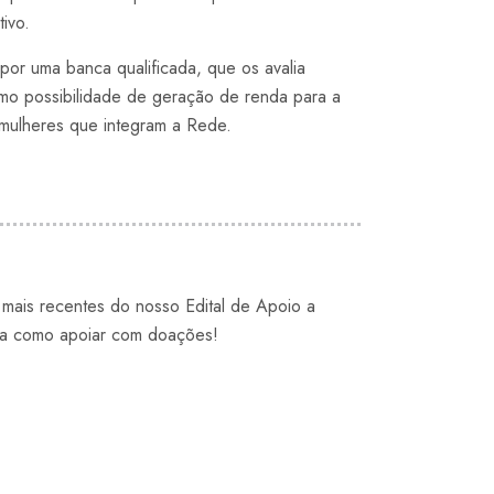
ivo.
 por uma banca qualificada, que os avalia
omo possibilidade de geração de renda para a
mulheres que integram a Rede.
 mais recentes do nosso Edital de Apoio a
eja como apoiar com doações!