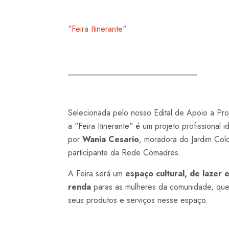
"Feira Itinerante"
Selecionada pelo nosso Edital de Apoio a Pr
a "Feira Itinerante" é um projeto profissional i
por
Wania Cesario
, moradora do Jardim Co
participante da Rede Comadres.
A Feira será um
espaço cultural, de lazer
renda
paras as mulheres da comunidade, qu
seus produtos e serviços nesse espaço.