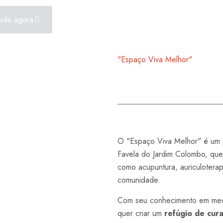
ude agora
"Espaço Viva Melhor"
O "Espaço Viva Melhor" é um 
Favela do Jardim Colombo, que
como acupuntura, auriculoterap
comunidade.
Com seu conhecimento em medic
quer criar um
refúgio de cur