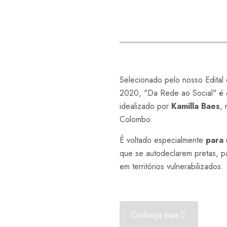
Selecionado pelo nosso Edital
2020, "Da Rede ao Social" é c
idealizado por
Kamilla Baes
, 
Colombo.
É voltado especialmente
para
que se autodeclarem pretas, p
em territórios vulnerabilizados.
Conheça mais