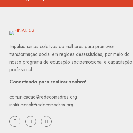
Impulsionamos coletivos de mulheres para promover
transformação social em regiões desassistidas, por meio do
nosso programa de educação socioemocional e capacitação
profissional.
Conectando para realizar sonhos!
comunicacao@redecomadres.org
institucional@redecomadres.org