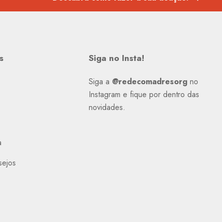
s
Siga no Insta!
Siga a
@redecomadresorg
no
Instagram e fique por dentro das
novidades.
a
sejos