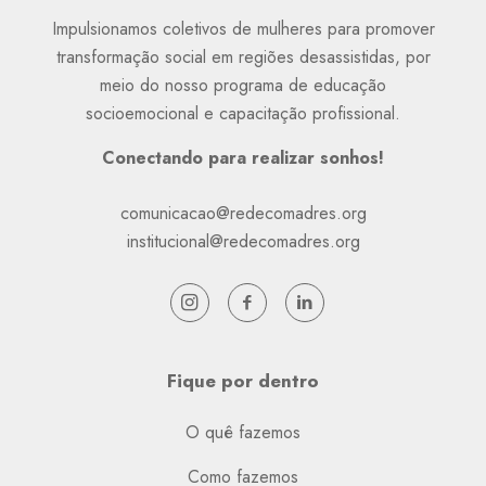
Impulsionamos coletivos de mulheres para promover
transformação social em regiões desassistidas, por
meio do nosso programa de educação
socioemocional e capacitação profissional.
Conectando para realizar sonhos!
comunicacao@redecomadres.org
institucional@redecomadres.org
Fique por dentro
O quê fazemos
Como fazemos