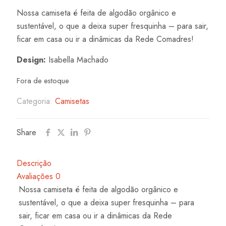
price
price
Nossa camiseta é feita de algodão orgânico e
was:
is:
sustentável, o que a deixa super fresquinha – para sair,
R$ 65,00.
R$ 52,00.
ficar em casa ou ir a dinâmicas da Rede Comadres!
Design:
Isabella Machado
Fora de estoque
Categoria:
Camisetas
Share
Descrição
Avaliações
0
Nossa camiseta é feita de algodão orgânico e
sustentável, o que a deixa super fresquinha – para
sair, ficar em casa ou ir a dinâmicas da Rede