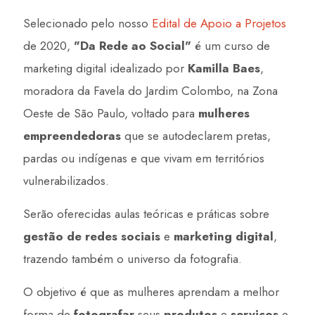
Selecionado pelo nosso
Edital de Apoio a Projetos
de 2020,
"Da Rede ao Social"
é um c
urso de
marketing digital idealizado por
Kamilla Baes
,
moradora da Favela do Jardim Colombo, na Zona
Oeste de São Paulo, voltado para
mulheres
empreendedoras
que se autodeclarem pretas,
pardas ou indígenas e que vivam em territórios
vulnerabilizados.
Serão oferecidas aulas teóricas e práticas sobre
gestão de redes sociais
e
marketing digital
,
trazendo também o universo da fotografia.
O objetivo é que as mulheres aprendam a melhor
forma de
fotografar
seus
produtos
e
serviços
e