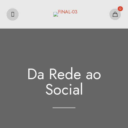
0
Da Rede ao
Social