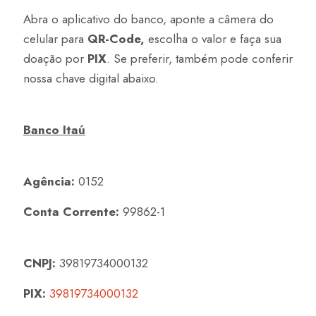
Abra o aplicativo do banco, aponte a câmera do
celular para
QR-Code,
escolha o valor e faça sua
doação por
PIX
. Se preferir, também pode conferir
nossa chave digital abaixo.
Banco Itaú
Agência:
0152
Conta Corrente:
99862-1
CNPJ:
39819734000132
PIX:
39819734000132